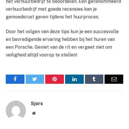
het verhuurbedrijf te beoordelen. Een gerenommeerd
verhuurbedrijf met goede recensies kan je
gemoedsrust geven tijdens het huurproces.
Door het volgen van deze tips kun je een succesvolle
en bevredigende ervaring hebben bij het huren van
een Porsche. Geniet van de rit en vergeet niet om
veiligheid altijd voorop te stellen!
Facebook
Twitter
Pinterest
LinkedIn
Tumblr
Email
Sjors
Website