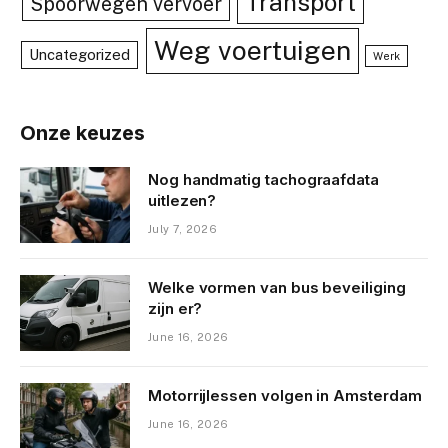
Transport
Spoorwegen vervoer
Weg voertuigen
Uncategorized
Werk
Onze keuzes
Nog handmatig tachograafdata
uitlezen?
July 7, 2026
Welke vormen van bus beveiliging
zijn er?
June 16, 2026
Motorrijlessen volgen in Amsterdam
June 16, 2026