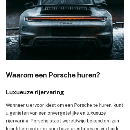
Waarom een Porsche huren?
Luxueuze rijervaring
Wanneer u ervoor kiest om een Porsche te huren, kunt
u genieten van een onvergetelijke en luxueuze
rijervaring. Porsche staat wereldwijd bekend om zijn
krachtige motoren, sportieve prestaties en verfijnde