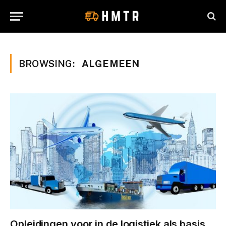
BROWSING:
ALGEMEEN
Opleidingen voor in de logistiek als basis