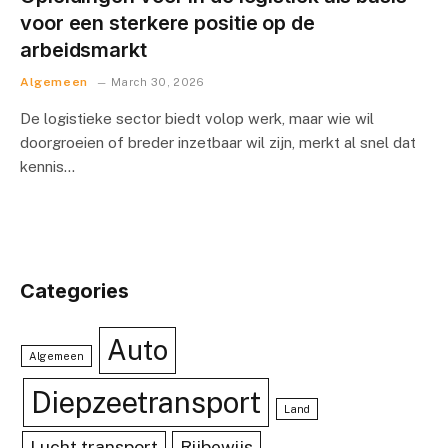
voor een sterkere positie op de
arbeidsmarkt
Algemeen
March 30, 2026
De logistieke sector biedt volop werk, maar wie wil
doorgroeien of breder inzetbaar wil zijn, merkt al snel dat
kennis…
Categories
Auto
Algemeen
Diepzeetransport
Land
Lucht transport
Rijbewijs