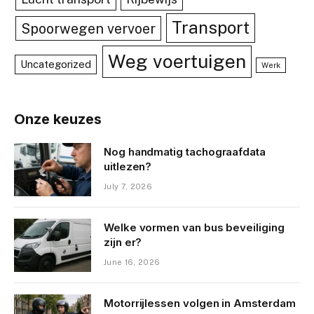
Transport
Spoorwegen vervoer
Weg voertuigen
Uncategorized
Werk
Onze keuzes
Nog handmatig tachograafdata
uitlezen?
July 7, 2026
Welke vormen van bus beveiliging
zijn er?
June 16, 2026
Motorrijlessen volgen in Amsterdam