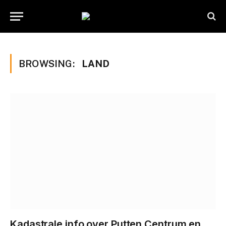
BROWSING:
LAND
Kadastrale info over Putten Centrum en