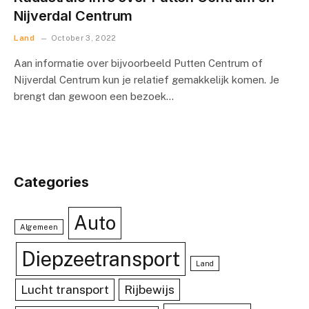
Nijverdal Centrum
Land
October 3, 2022
Aan informatie over bijvoorbeeld Putten Centrum of
Nijverdal Centrum kun je relatief gemakkelijk komen. Je
brengt dan gewoon een bezoek…
Categories
Auto
Algemeen
Diepzeetransport
Land
Lucht transport
Rijbewijs