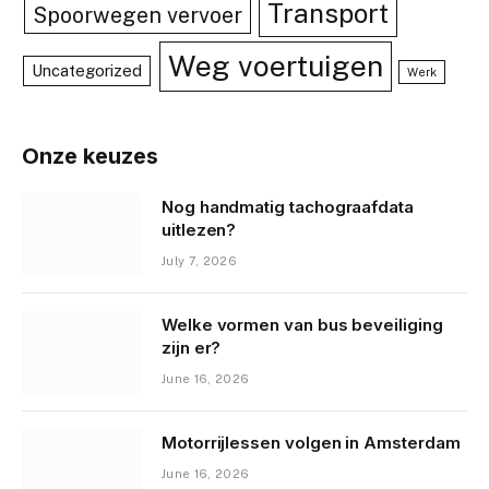
Transport
Spoorwegen vervoer
Weg voertuigen
Uncategorized
Werk
Onze keuzes
Nog handmatig tachograafdata
uitlezen?
July 7, 2026
Welke vormen van bus beveiliging
zijn er?
June 16, 2026
Motorrijlessen volgen in Amsterdam
June 16, 2026