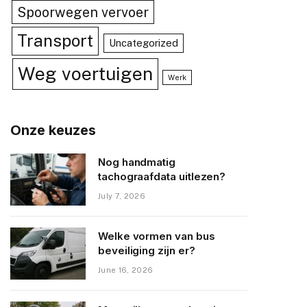
Spoorwegen vervoer
Transport
Uncategorized
Weg voertuigen
Werk
Onze keuzes
Nog handmatig
tachograafdata uitlezen?
July 7, 2026
Welke vormen van bus
beveiliging zijn er?
June 16, 2026