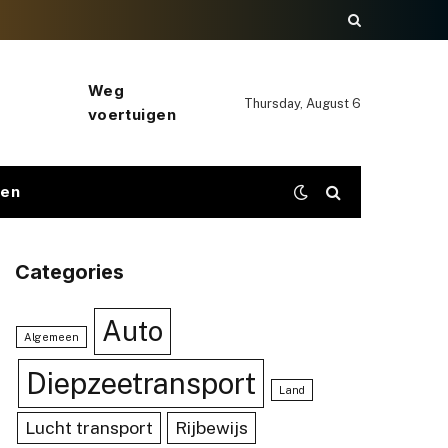
Weg
Thursday, August 6
voertuigen
gen
Categories
Auto
Algemeen
Diepzeetransport
Land
Lucht transport
Rijbewijs