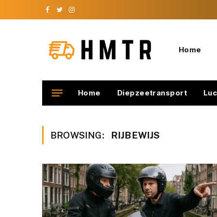
Facebook
Twitter
Instagram
Home
Home
Diepzeetransport
Luc
BROWSING:
RIJBEWIJS