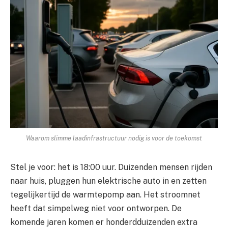
Waarom slimme laadinfrastructuur nodig is voor de toekomst
Stel je voor: het is 18:00 uur. Duizenden mensen rijden
naar huis, pluggen hun elektrische auto in en zetten
tegelijkertijd de warmtepomp aan. Het stroomnet
heeft dat simpelweg niet voor ontworpen. De
komende jaren komen er honderdduizenden extra