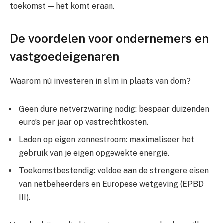
toekomst — het komt eraan.
De voordelen voor ondernemers en
vastgoedeigenaren
Waarom nú investeren in slim in plaats van dom?
Geen dure netverzwaring nodig: bespaar duizenden
euro’s per jaar op vastrechtkosten.
Laden op eigen zonnestroom: maximaliseer het
gebruik van je eigen opgewekte energie.
Toekomstbestendig: voldoe aan de strengere eisen
van netbeheerders en Europese wetgeving (EPBD
III).