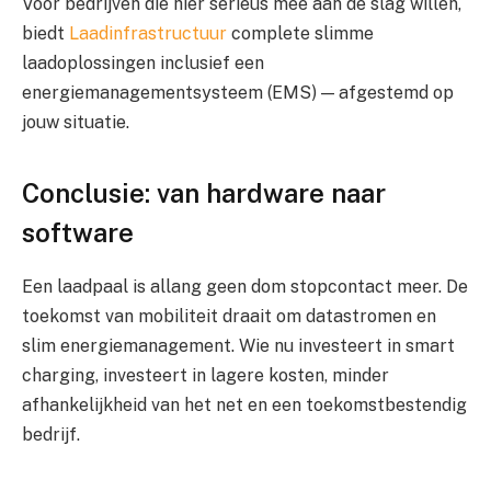
Voor bedrijven die hier serieus mee aan de slag willen,
biedt
Laadinfrastructuur
complete slimme
laadoplossingen inclusief een
energiemanagementsysteem (EMS) — afgestemd op
jouw situatie.
Conclusie: van hardware naar
software
Een laadpaal is allang geen dom stopcontact meer. De
toekomst van mobiliteit draait om datastromen en
slim energiemanagement. Wie nu investeert in smart
charging, investeert in lagere kosten, minder
afhankelijkheid van het net en een toekomstbestendig
bedrijf.