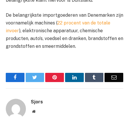
belangrijkste klant hiervoor is Duitsland.
De belangrijkste importgoederen van Denemarken zijn
voornamelijk machines (
22 procent van de totale
invoer
), elektronische apparatuur, chemische
producten, auto’s, voedsel en dranken, brandstoffen en
grondstoffen en smeermiddelen.
Facebook
Twitter
Pinterest
LinkedIn
Tumblr
Email
Sjors
Website