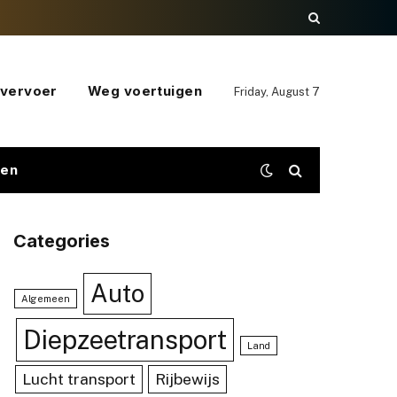
vervoer
Weg voertuigen
Friday, August 7
gen
Categories
Auto
Algemeen
Diepzeetransport
Land
Lucht transport
Rijbewijs