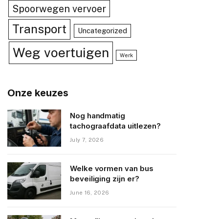
Spoorwegen vervoer
Transport
Uncategorized
Weg voertuigen
Werk
Onze keuzes
Nog handmatig
tachograafdata uitlezen?
July 7, 2026
Welke vormen van bus
beveiliging zijn er?
June 16, 2026