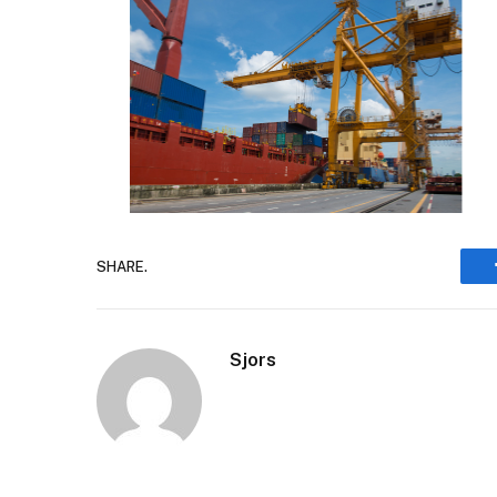
SHARE.
Sjors