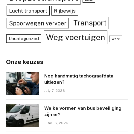
Lucht transport
Rijbewijs
Transport
Spoorwegen vervoer
Weg voertuigen
Uncategorized
Werk
Onze keuzes
Nog handmatig tachograafdata
uitlezen?
July 7, 2026
Welke vormen van bus beveiliging
zijn er?
June 16, 2026