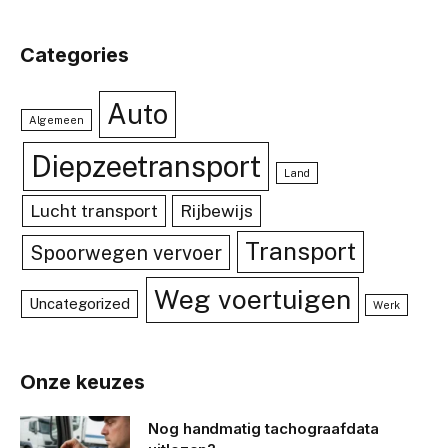
Categories
Auto
Algemeen
Diepzeetransport
Land
Lucht transport
Rijbewijs
Transport
Spoorwegen vervoer
Weg voertuigen
Uncategorized
Werk
Onze keuzes
Nog handmatig tachograafdata