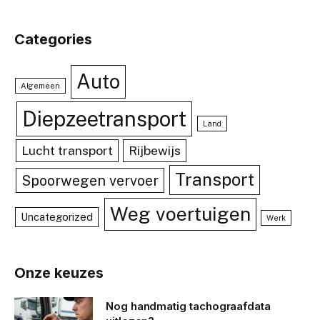
Categories
Auto
Algemeen
Diepzeetransport
Land
Lucht transport
Rijbewijs
Transport
Spoorwegen vervoer
Weg voertuigen
Uncategorized
Werk
Onze keuzes
Nog handmatig tachograafdata