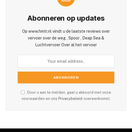
Abonneren op updates
Op www.hmtr.nl vindt u de laatste reviews over
vervoer over de weg , Spoor , Deap Sea &
Luchtvervoer Over al het vervoer
Door u aan te melden, gaat u akkoord met onze
voorwaarden en ons
Privacybeleid
-overeenkomst.