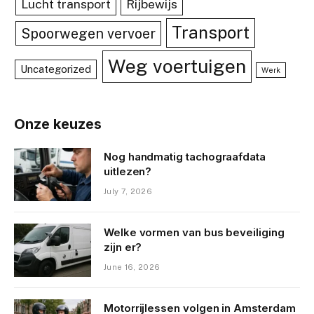
Lucht transport
Rijbewijs
Transport
Spoorwegen vervoer
Weg voertuigen
Uncategorized
Werk
Onze keuzes
Nog handmatig tachograafdata
uitlezen?
July 7, 2026
Welke vormen van bus beveiliging
zijn er?
June 16, 2026
Motorrijlessen volgen in Amsterdam