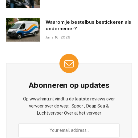
Waarom je bestelbus bestickeren als
ondernemer?
June 16, 2026
Abonneren op updates
Op www.hmtr.nl vindt u de laatste reviews over
vervoer over de weg , Spoor , Deap Sea &
Luchtvervoer Over al het vervoer