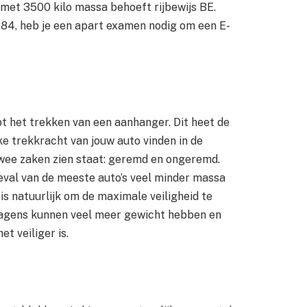
n met 3500 kilo massa behoeft rijbewijs BE.
984, heb je een apart examen nodig om een E-
t het trekken van een aanhanger. Dit heet de
ke trekkracht van jouw auto vinden in de
twee zaken zien staat: geremd en ongeremd.
al van de meeste auto’s veel minder massa
 natuurlijk om de maximale veiligheid te
gens kunnen veel meer gewicht hebben en
t veiliger is.