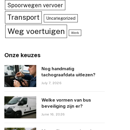
Spoorwegen vervoer
Transport
Uncategorized
Weg voertuigen
Werk
Onze keuzes
Nog handmatig
tachograafdata uitlezen?
July 7, 2026
Welke vormen van bus
beveiliging zijn er?
June 16, 2026