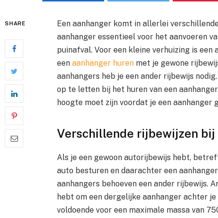
Een aanhanger komt in allerlei verschillende
SHARE
aanhanger essentieel voor het aanvoeren va
puinafval. Voor een kleine verhuizing is een 
een
aanhanger huren
met je gewone rijbewij
aanhangers heb je een ander rijbewijs nodig.
op te letten bij het huren van een aanhanger
hoogte moet zijn voordat je een aanhanger 
Verschillende rijbewijzen bi
Als je een gewoon autorijbewijs hebt, betreft 
auto besturen en daarachter een aanhanger
aanhangers behoeven een ander rijbewijs. An
hebt om een dergelijke aanhanger achter je 
voldoende voor een maximale massa van 750