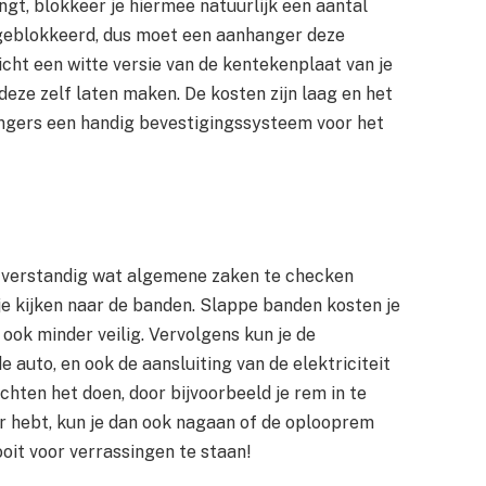
gt, blokkeer je hiermee natuurlijk een aantal
to geblokkeerd, dus moet een aanhanger deze
icht een witte versie van de kentekenplaat van je
deze zelf laten maken. De kosten zijn laag en het
ngers een handig bevestigingssysteem voor het
er verstandig wat algemene zaken te checken
je kijken naar de banden. Slappe banden kosten je
ook minder veilig. Vervolgens kun je de
auto, en ook de aansluiting van de elektriciteit
lichten het doen, door bijvoorbeeld je rem in te
 hebt, kun je dan ook nagaan of de oplooprem
oit voor verrassingen te staan!