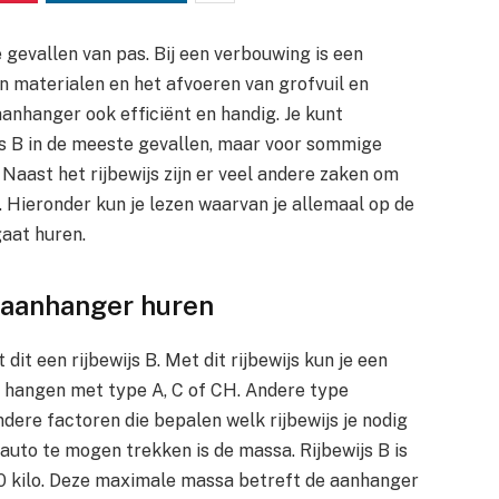
 gevallen van pas. Bij een verbouwing is een
n materialen en het afvoeren van grofvuil en
aanhanger ook efficiënt en handig. Je kunt
s B in de meeste gevallen, maar voor sommige
 Naast het rijbewijs zijn er veel andere zaken om
. Hieronder kun je lezen waarvan je allemaal op de
gaat huren.
j aanhanger huren
dit een rijbewijs B. Met dit rijbewijs kun je een
 hangen met type A, C of CH. Andere type
dere factoren die bepalen welk rijbewijs je nodig
auto te mogen trekken is de massa. Rijbewijs B is
 kilo. Deze maximale massa betreft de aanhanger