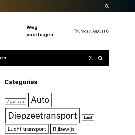
Weg
Thursday, August 6
voertuigen
gen
Categories
Auto
Algemeen
Diepzeetransport
Land
Lucht transport
Rijbewijs