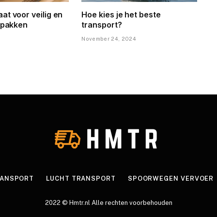
at voor veilig en
Hoe kies je het beste
erpakken
transport?
November 24, 2024
RANSPORT
LUCHT TRANSPORT
SPOORWEGEN VERVOER
2022 © Hmtr.nl Alle rechten voorbehouden