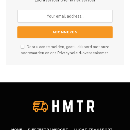
Luchtvervoer Over al het vervoer
Door u aan te melden, gaat u akkoord met onze
voorwaarden en ons
Privacybeleid
-overeenkomst.
HOME
DIEPZEETRANSPORT
LUCHT TRANSPORT