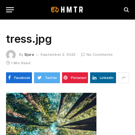
tress.jpg
By
Sjors
September 2, 2022
No Comments
1 Min Read
Facebook
Twitter
Pinterest
LinkedIn