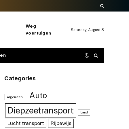
Weg
Saturday, August 8
voertuigen
gen
Categories
Auto
Algemeen
Diepzeetransport
Land
Lucht transport
Rijbewijs