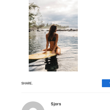
SHARE.
Sjors