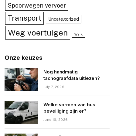
Spoorwegen vervoer
Transport
Uncategorized
Weg voertuigen
Werk
Onze keuzes
Nog handmatig
tachograafdata uitlezen?
July 7, 2026
Welke vormen van bus
beveiliging zijn er?
June 16, 2026